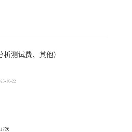
分析测试费、其他）
-10-22
17
次