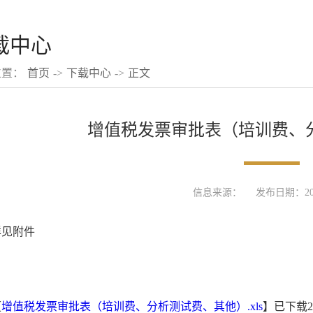
载中心
位置：
首页
->
下载中心
->
正文
增值税发票审批表（培训费、
信息来源：
发布日期：2025
详见附件
【
增值税发票审批表（培训费、分析测试费、其他）.xls
】已下载
2