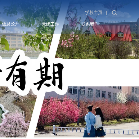
|
学校主页
信息公开
党建工作
联系我们